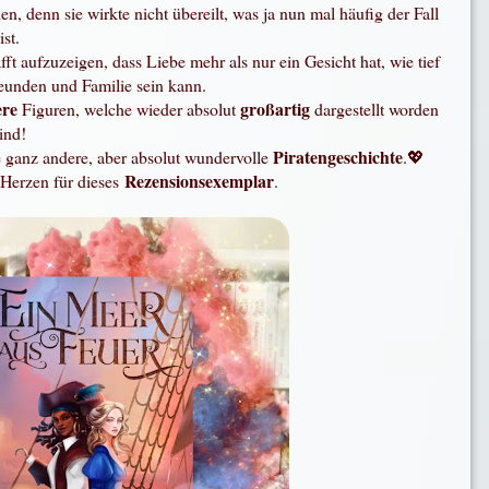
len, denn sie wirkte nicht übereilt, was ja nun mal häufig der Fall
ist.
fft aufzuzeigen, dass Liebe mehr als nur ein Gesicht hat, wie tief
eunden und Familie sein kann.
ere
großartig
Figuren, welche wieder absolut
dargestellt worden
ind!
Piratengeschichte
e ganz andere, aber absolut wundervolle
.💖
Rezensionsexemplar
Herzen für dieses
.