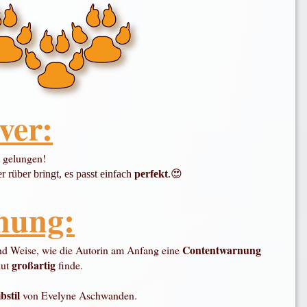
ver:
 gelungen!
r rüber bringt, es passt einfach
perfekt
.😍
nung:
Contentwarnung
und Weise, wie die Autorin am Anfang eine
großartig
lut
finde.
bstil
von Evelyne Aschwanden.