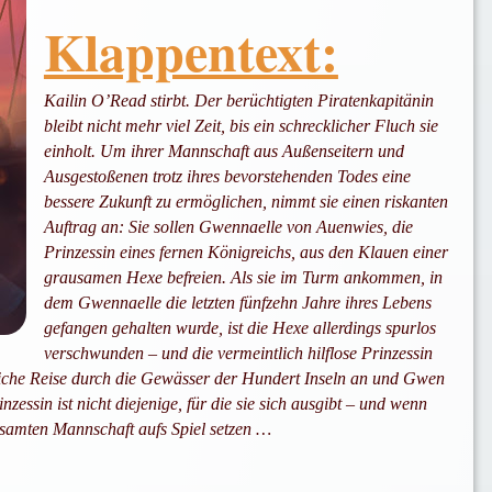
Klappentext:
Kailin O’Read stirbt. Der berüchtigten Piratenkapitänin
bleibt nicht mehr viel Zeit, bis ein schrecklicher Fluch sie
einholt. Um ihrer Mannschaft aus Außenseitern und
Ausgestoßenen trotz ihres bevorstehenden Todes eine
bessere Zukunft zu ermöglichen, nimmt sie einen riskanten
Auftrag an: Sie sollen Gwennaelle von Auenwies, die
Prinzessin eines fernen Königreichs, aus den Klauen einer
grausamen Hexe befreien. Als sie im Turm ankommen, in
dem Gwennaelle die letzten fünfzehn Jahre ihres Lebens
gefangen gehalten wurde, ist die Hexe allerdings spurlos
verschwunden – und die vermeintlich hilflose Prinzessin
ährliche Reise durch die Gewässer der Hundert Inseln an und Gwen
essin ist nicht diejenige, für die sie sich ausgibt – und wenn
esamten Mannschaft aufs Spiel setzen …