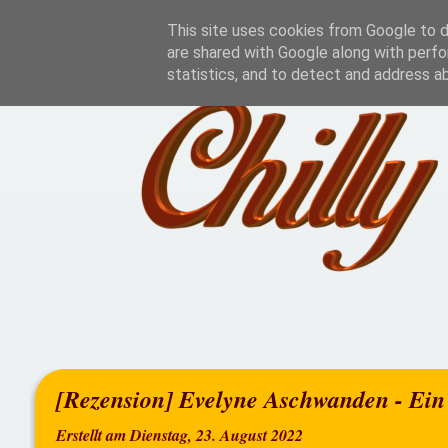
Home
Rezensionen
This site uses cookies from Google to de
are shared with Google along with perfo
statistics, and to detect and address a
[Rezension] Evelyne Aschwanden - Ein
Erstellt am Dienstag, 23. August 2022