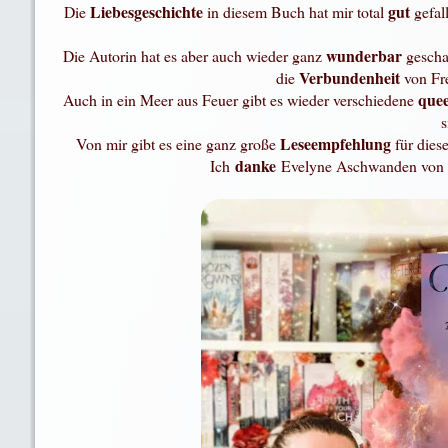
Liebesgeschichte
gut
Die
in diesem Buch hat mir total
gefal
wunderbar
Die Autorin hat es aber auch wieder ganz
gescha
Verbundenheit
die
von Fr
que
Auch in ein Meer aus Feuer gibt es wieder verschiedene
s
Leseempfehlung
Von mir gibt es eine ganz große
für dies
danke
Ich
Evelyne Aschwanden von 