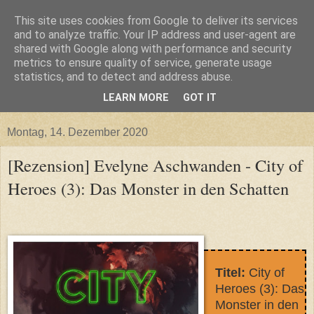
This site uses cookies from Google to deliver its services
and to analyze traffic. Your IP address and user-agent are
shared with Google along with performance and security
metrics to ensure quality of service, generate usage
statistics, and to detect and address abuse.
LEARN MORE
GOT IT
▼
Montag, 14. Dezember 2020
[Rezension] Evelyne Aschwanden - City of
Heroes (3): Das Monster in den Schatten
Titel:
City of
Heroes (3): Das
Monster in den