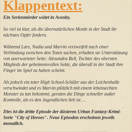
Klappentext:
Ein Serienmörder wütet in Avonby.
So viel ist klar, als die übernatürlichen Morde in der Stadt ihr
nächstes Opfer fordern.
Während Lars, Nadia und Marvin verzweifelt nach einer
Verbindung zwischen den Toten suchen, erhalten sie Unterstützung
von unerwarteter Seite: Alexandra Bell, Tochter des obersten
Mitglieds der geheimnisvollen Sekte, die überall in der Stadt ihre
Finger im Spiel zu haben scheint.
Als jedoch ein toter High School-Schüler aus der Leichenhalle
verschwindet und es Marvin plötzlich mit einem lebensechten
Monster zu tun bekommt, geraten die Dinge schneller außer
Kontrolle, als es den Jugendlichen lieb ist …
Dies ist die dritte Episode der düsteren Urban Fantasy-Krimi-
Serie "City of Heroes". Neue Episoden erscheinen jeweils
monatlich.