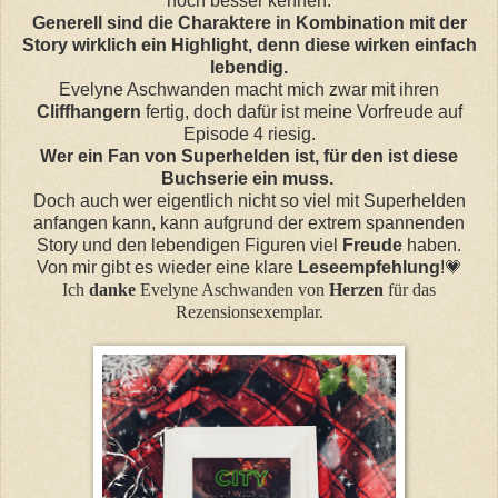
noch besser kennen.
Generell sind die Charaktere in Kombination mit der
Story wirklich ein Highlight, denn diese wirken einfach
lebendig.
Evelyne Aschwanden macht mich zwar mit ihren
Cliffhangern
fertig, doch dafür ist meine Vorfreude auf
Episode 4 riesig.
Wer ein Fan von Superhelden ist, für den ist diese
Buchserie ein muss.
Doch auch wer eigentlich nicht so viel mit Superhelden
anfangen kann, kann aufgrund der extrem spannenden
Story und den lebendigen Figuren viel
Freude
haben.
Von mir gibt es wieder eine klare
Leseempfehlung
!
💗
Ich
danke
Evelyne Aschwanden von
Herzen
für das
Rezensionsexemplar.