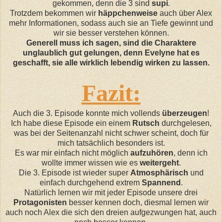
gekommen, denn die 3 sind
supi
.
Trotzdem bekommen wir
häppchenweise
auch über Alex
mehr Informationen, sodass auch sie an Tiefe gewinnt und
wir sie besser verstehen können.
Generell muss ich sagen, sind die Charaktere
unglaublich gut gelungen, denn Evelyne hat es
geschafft, sie alle wirklich lebendig wirken zu lassen.
Fazit:
Auch die 3. Episode konnte mich vollends
überzeugen
!
Ich habe diese Episode ein einem
Rutsch
durchgelesen,
was bei der Seitenanzahl nicht schwer scheint, doch für
mich tatsächlich besonders ist.
Es war mir einfach nicht möglich
aufzuhören
, denn ich
wollte immer wissen wie es
weitergeht
.
Die 3. Episode ist wieder super
Atmosphärisch
und
einfach durchgehend extrem
Spannend
.
Natürlich lernen wir mit jeder Episode unsere drei
Protagonisten
besser kennen doch, diesmal lernen wir
auch noch Alex die sich den dreien aufgezwungen hat, auch