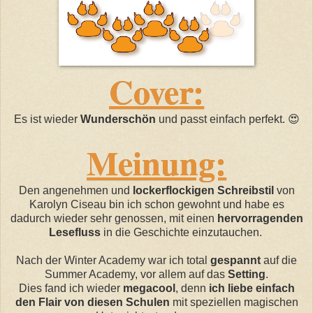
Cover:
Es ist wieder
Wunderschön
und passt einfach perfekt. 😍
Meinung:
Den angenehmen und
lockerflockigen Schreibstil
von
Karolyn Ciseau bin ich schon gewohnt und habe es
dadurch wieder sehr genossen, mit einen
hervorragenden
Lesefluss
in die Geschichte einzutauchen.
Nach der Winter Academy war ich total
gespannt
auf die
Summer Academy, vor allem auf das
Setting
.
Dies fand ich wieder
megacool
, denn
ich liebe einfach
den Flair von diesen Schulen
mit speziellen magischen