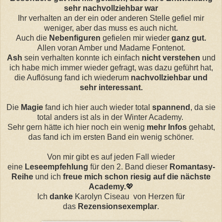
sehr nachvollziehbar war
Ihr verhalten an der ein oder anderen Stelle gefiel mir
weniger, aber das muss es auch nicht.
Auch die
Nebenfiguren
gefielen mir wieder
ganz gut.
Allen voran Amber und Madame Fontenot.
Ash
sein verhalten konnte ich einfach
nicht verstehen
und
ich habe mich immer wieder gefragt, was dazu geführt hat,
die Auflösung fand ich wiederum
nachvollziehbar und
sehr interessant.
Die
Magie
fand ich hier auch wieder total
spannend
, da sie
total anders ist als in der Winter Academy.
Sehr gern hätte ich hier noch ein wenig
mehr Infos
gehabt,
das fand ich im ersten Band ein wenig schöner.
Von mir gibt es auf jeden Fall wieder
eine
Leseempfehlung
für den 2. Band dieser
Romantasy-
Reihe
und ich
freue mich schon riesig auf die nächste
Academy.
💖
Ich
danke
Karolyn Ciseau von Herzen für
das
Rezensionsexemplar
.