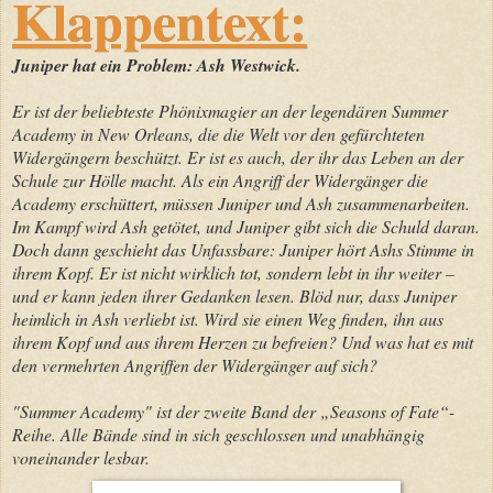
Klappentext:
Juniper hat ein Problem: Ash Westwick.
Er ist der beliebteste Phönixmagier an der legendären Summer
Academy in New Orleans, die die Welt vor den gefürchteten
Widergängern beschützt. Er ist es auch, der ihr das Leben an der
Schule zur Hölle macht. Als ein Angriff der Widergänger die
Academy erschüttert, müssen Juniper und Ash zusammenarbeiten.
Im Kampf wird Ash getötet, und Juniper gibt sich die Schuld daran.
Doch dann geschieht das Unfassbare: Juniper hört Ashs Stimme in
ihrem Kopf. Er ist nicht wirklich tot, sondern lebt in ihr weiter –
und er kann jeden ihrer Gedanken lesen. Blöd nur, dass Juniper
heimlich in Ash verliebt ist. Wird sie einen Weg finden, ihn aus
ihrem Kopf und aus ihrem Herzen zu befreien? Und was hat es mit
den vermehrten Angriffen der Widergänger auf sich?
"Summer Academy" ist der zweite Band der „Seasons of Fate“-
Reihe. Alle Bände sind in sich geschlossen und unabhängig
voneinander lesbar.