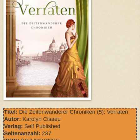
Titel:
Die Zeitenwanderer Chroniken (5): Verraten
Autor:
Karolyn Cisaeu
Verlag:
Self Published
Seitenanzahl:
237