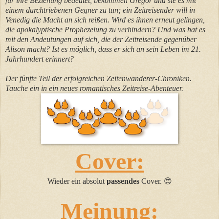
für ihre Beziehung bedeutet, bekommen Gregor und sie es mit
einem durchtriebenen Gegner zu tun; ein Zeitreisender will in
Venedig die Macht an sich reißen. Wird es ihnen erneut gelingen,
die apokalyptische Prophezeiung zu verhindern? Und was hat es
mit den Andeutungen auf sich, die der Zeitreisende gegenüber
Alison macht? Ist es möglich, dass er sich an sein Leben im 21.
Jahrhundert erinnert?
Der fünfte Teil der erfolgreichen Zeitenwanderer-Chroniken.
Tauche ein in ein neues romantisches Zeitreise-Abenteuer.
Cover:
Wieder ein absolut
passendes
Cover.
😍
Meinung: