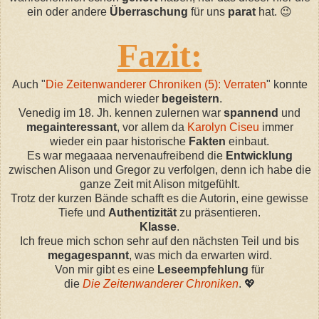
ein oder andere
Überraschung
für uns
parat
hat.
😉
Fazit:
Auch "
Die Zeitenwanderer Chroniken (5): Verraten
" konnte
mich wieder
begeistern
.
Venedig im 18. Jh. kennen zulernen war
spannend
und
megainteressant
, vor allem da
Karolyn
Ciseu
immer
wieder ein paar
historische
Fakten
einbaut.
Es war
megaaaa
nervenaufreibend die
Entwicklung
zwischen Alison und Gregor zu verfolgen, denn ich habe die
ganze Zeit mit Alison mitgefühlt.
Trotz der kurzen Bände schafft es die Autorin, eine gewisse
Tiefe
und
Authentizität
zu präsentieren.
Klasse
.
Ich freue mich schon sehr auf den nächsten Teil und bis
megagespannt
, was mich da erwarten wird.
Von mir gibt es eine
Leseempfehlung
für
die
Die
Zeitenwanderer Chroniken
.
💖