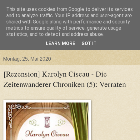
This site uses cookies from Google to deliver its services
and to analyze traffic. Your IP address and user-agent are
shared with Google along with performance and security
metrics to ensure quality of service, generate usage
statistics, and to detect and address abuse.
LEARN MORE
GOT IT
▼
Montag, 25. Mai 2020
[Rezension] Karolyn Ciseau - Die
Zeitenwanderer Chroniken (5): Verraten