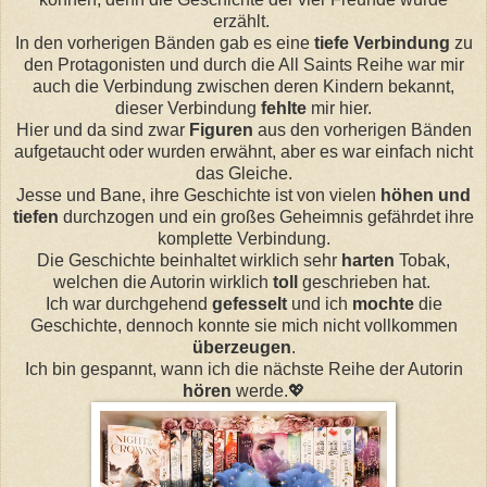
erzählt.
In den vorherigen Bänden gab es eine
tiefe Verbindung
zu
den Protagonisten und durch die All Saints Reihe war mir
auch die Verbindung zwischen deren Kindern bekannt,
dieser Verbindung
fehlte
mir hier.
Hier und da sind zwar
Figuren
aus den vorherigen Bänden
aufgetaucht oder wurden erwähnt, aber es war einfach nicht
das Gleiche.
Jesse und Bane, ihre Geschichte ist von vielen
höhen und
tiefen
durchzogen und ein großes Geheimnis gefährdet ihre
komplette Verbindung.
Die Geschichte beinhaltet wirklich sehr
harten
Tobak,
welchen die Autorin wirklich
toll
geschrieben hat.
Ich war durchgehend
gefesselt
und ich
mochte
die
Geschichte, dennoch konnte sie mich nicht vollkommen
überzeugen
.
Ich bin gespannt, wann ich die nächste Reihe der Autorin
hören
werde.💖