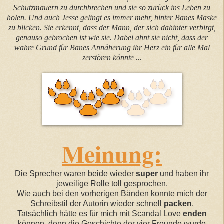
Schutzmauern zu durchbrechen und sie so zurück ins Leben zu
holen. Und auch Jesse gelingt es immer mehr, hinter Banes Maske
zu blicken. Sie erkennt, dass der Mann, der sich dahinter verbirgt,
genauso gebrochen ist wie sie. Dabei ahnt sie nicht, dass der
wahre Grund für Banes Annäherung ihr Herz ein für alle Mal
zerstören könnte ...
Meinung:
Die Sprecher waren beide wieder
super
und haben ihr
jeweilige Rolle toll gesprochen.
Wie auch bei den vorherigen Bänden konnte mich der
Schreibstil der Autorin wieder schnell
packen
.
Tatsächlich hätte es für mich mit Scandal Love
enden
können, denn die Geschichte der vier Freunde wurde