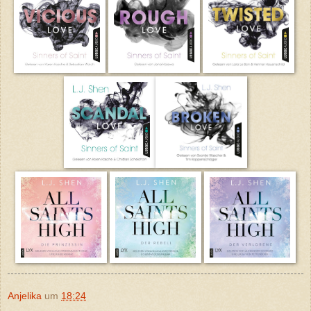
Anjelika
um
18:24