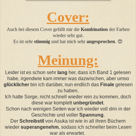
Cover:
Auch bei diesem Cover gefällt mir die
Kombination
der Farben
wieder sehr gut.
Es ist sehr
stimmig
und hat mich sehr
angesprochen
.
😍
Meinung:
Leider ist es schon sehr
lang
her, dass ich Band 1 gelesen
habe, irgendwie kam immer was dazwischen, aber umso
glücklicher
bin ich darüber, nun endlich das
Finale
gelesen
zu haben.
Ich hatte Sorge, nicht schnell wieder rein zu kommen, doch
diese war komplett
unbegründet
.
Schon nach wenigen Seiten war ich wieder voll drin in der
Geschichte und voller
Spannung
.
Der
Schreibstil
von Asuka ist wie in all ihren Büchern
wieder
superangenehm
, sodass ich schneller beim Lesen
war als erwartet.