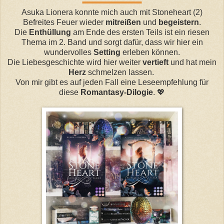
Asuka Lionera konnte mich auch mit Stoneheart (2)
Befreites Feuer wieder
mitreißen
und
begeistern
.
Die
Enthüllung
am Ende des ersten Teils ist ein riesen
Thema im 2. Band und sorgt dafür, dass wir hier ein
wundervolles
Setting
erleben können.
Die Liebesgeschichte wird hier weiter
vertieft
und hat mein
Herz
schmelzen lassen.
Von mir gibt es auf jeden Fall eine Leseempfehlung für
diese
Romantasy-Dilogie
. 💖