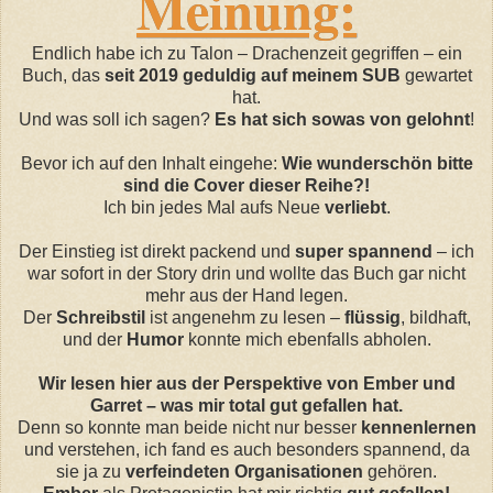
Meinung:
Endlich habe ich zu Talon – Drachenzeit gegriffen – ein
Buch, das
seit 2019 geduldig auf meinem SUB
gewartet
hat.
Und was soll ich sagen?
Es hat sich sowas von gelohnt
!
Bevor ich auf den Inhalt eingehe:
Wie wunderschön bitte
sind die Cover dieser Reihe?!
Ich bin jedes Mal aufs Neue
verliebt
.
Der Einstieg ist direkt packend und
super spannend
– ich
war sofort in der Story drin und wollte das Buch gar nicht
mehr aus der Hand legen.
Der
Schreibstil
ist angenehm zu lesen –
flüssig
, bildhaft,
und der
Humor
konnte mich ebenfalls abholen.
Wir lesen hier aus der Perspektive von Ember und
Garret – was mir total gut gefallen hat.
Denn so konnte man beide nicht nur besser
kennenlernen
und verstehen, ich fand es auch besonders spannend, da
sie ja zu
verfeindeten Organisationen
gehören.