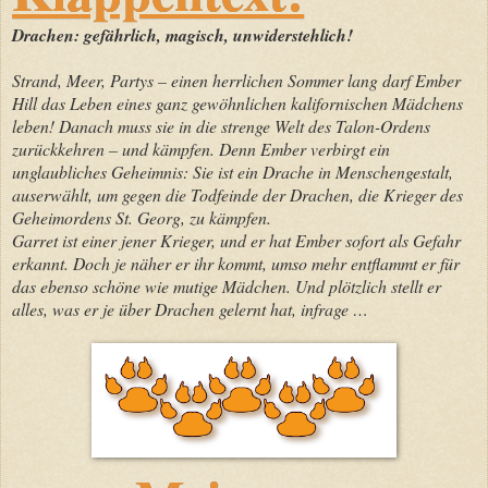
Drachen: gefährlich, magisch, unwiderstehlich!
Strand, Meer, Partys – einen herrlichen Sommer lang darf Ember
Hill das Leben eines ganz gewöhnlichen kalifornischen Mädchens
leben! Danach muss sie in die strenge Welt des Talon-Ordens
zurückkehren – und kämpfen. Denn Ember verbirgt ein
unglaubliches Geheimnis: Sie ist ein Drache in Menschengestalt,
auserwählt, um gegen die Todfeinde der Drachen, die Krieger des
Geheimordens St. Georg, zu kämpfen.
Garret ist einer jener Krieger, und er hat Ember sofort als Gefahr
erkannt. Doch je näher er ihr kommt, umso mehr entflammt er für
das ebenso schöne wie mutige Mädchen. Und plötzlich stellt er
alles, was er je über Drachen gelernt hat, infrage …