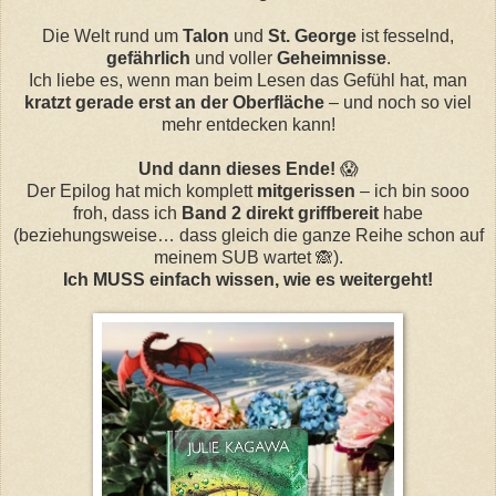
Die Welt rund um
Talon
und
St. George
ist fesselnd,
gefährlich
und voller
Geheimnisse
.
Ich liebe es, wenn man beim Lesen das Gefühl hat, man
kratzt gerade erst an der Oberfläche
– und noch so viel
mehr entdecken kann!
Und dann dieses Ende!
😱
Der Epilog hat mich komplett
mitgerissen
– ich bin sooo
froh, dass ich
Band 2 direkt griffbereit
habe
(beziehungsweise… dass gleich die ganze Reihe schon auf
meinem SUB wartet 🙈).
Ich MUSS einfach wissen, wie es weitergeht!