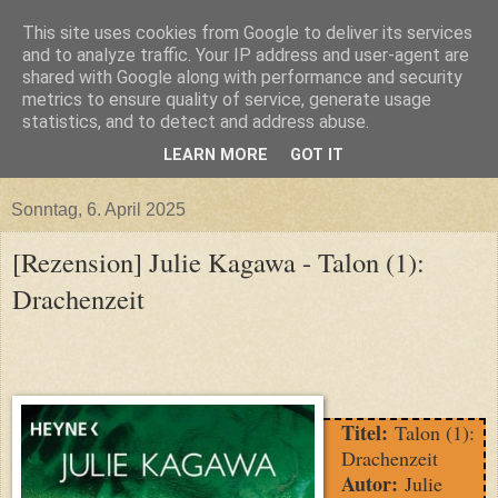
This site uses cookies from Google to deliver its services
and to analyze traffic. Your IP address and user-agent are
shared with Google along with performance and security
metrics to ensure quality of service, generate usage
statistics, and to detect and address abuse.
LEARN MORE
GOT IT
▼
Sonntag, 6. April 2025
[Rezension] Julie Kagawa - Talon (1):
Drachenzeit
Titel:
Talon (1):
Drachenzeit
Autor:
Julie