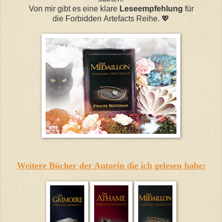
Von mir gibt es eine klare
Leseempfehlung
für
die
Forbidden
Artefacts
Reihe.
💖
Weitere Bücher der Autorin die ich gelesen habe: