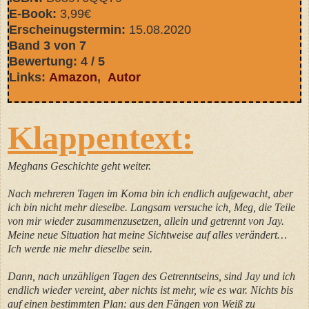
E-Book:
3,99€
Erscheinugstermin:
15.08.2020
Band 3 von 7
Bewertung: 4 / 5
Links:
Amazon
,
Autor
Klappentext:
Meghans Geschichte geht weiter.
Nach mehreren Tagen im Koma bin ich endlich aufgewacht, aber
ich bin nicht mehr dieselbe. Langsam versuche ich, Meg, die Teile
von mir wieder zusammenzusetzen, allein und getrennt von Jay.
Meine neue Situation hat meine Sichtweise auf alles verändert…
Ich werde nie mehr dieselbe sein.
Dann, nach unzähligen Tagen des Getrenntseins, sind Jay und ich
endlich wieder vereint, aber nichts ist mehr, wie es war. Nichts bis
auf einen bestimmten Plan: aus den Fängen von Weiß zu