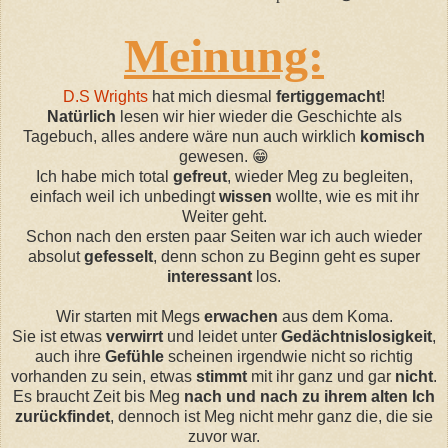
Meinung:
D.S Wrights
hat mich diesmal
fertiggemacht
!
Natürlich
lesen wir hier wieder die Geschichte als
Tagebuch, alles andere wäre nun auch wirklich
komisch
gewesen. 😁
Ich habe mich total
gefreut
, wieder Meg zu begleiten,
einfach weil ich unbedingt
wissen
wollte, wie es mit ihr
Weiter geht.
Schon nach den ersten paar Seiten war ich auch wieder
absolut
gefesselt
, denn schon zu Beginn geht es super
interessant
los.
Wir starten mit Megs
erwachen
aus dem Koma.
Sie ist etwas
verwirrt
und leidet unter
Gedächtnislosigkeit
,
auch ihre
Gefühle
scheinen irgendwie nicht so richtig
vorhanden zu sein, etwas
stimmt
mit ihr ganz und gar
nicht
.
Es braucht Zeit bis Meg
nach und nach zu ihrem alten Ich
zurückfindet
, dennoch ist Meg nicht mehr ganz die, die sie
zuvor war.