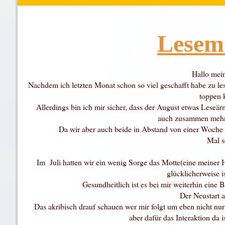
Lesemo
Hallo mei
Nachdem ich letzten Monat schon so viel geschafft habe zu les
toppen 
Allerdings bin ich mir sicher, dass der August etwas Leseä
auch zusammen mehr
Da wir aber auch beide in Abstand von einer Woche
Mal 
Im Juli hatten wir ein wenig Sorge das Motte(eine meiner H
glücklicherweise i
Gesundheitlich ist es bei mir weiterhin eine B
Der Neustart a
Das akribisch drauf schauen wer mir folgt um eben nicht nu
aber dafür das Interaktion da i