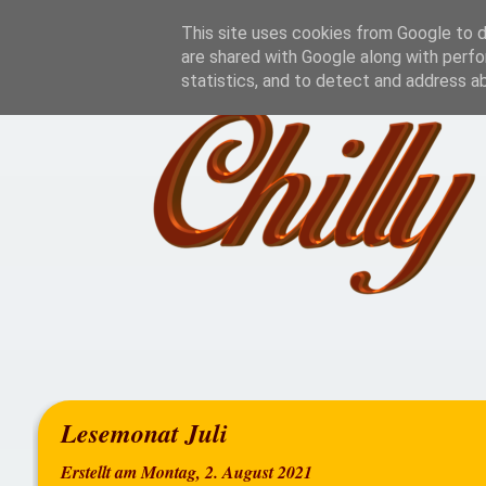
Home
Rezensionen
This site uses cookies from Google to de
are shared with Google along with perfo
statistics, and to detect and address a
Lesemonat Juli
Erstellt am Montag, 2. August 2021