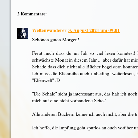
2 Kommentare:
Weltenwanderer
3. August 2021 um 09:01
Schönen guten Morgen!
Freut mich dass du im Juli so viel lesen konntest!
schwächste Monat in diesem Jahr ... aber dafür hat mic
Schade dass dich nicht alle Bücher begeistern konnte
Ich muss die Elfenreihe auch unbedingt weiterlesen, b
"Elfenwelt" :D
"Die Schale" sieht ja interessant aus, das hab ich noc
mich auf eine nicht vorhandene Seite?
Alle anderen Büchern kenne ich auch nicht, aber die 
Ich hoffe, die Impfung geht spurlos an euch vorüber un