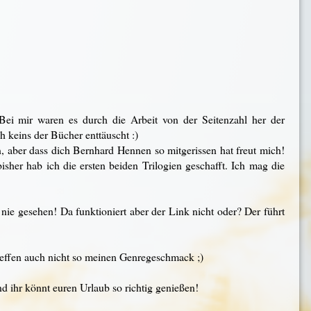
 Bei mir waren es durch die Arbeit von der Seitenzahl her der
h keins der Bücher enttäuscht :)
n, aber dass dich Bernhard Hennen so mitgerissen hat freut mich!
isher hab ich die ersten beiden Trilogien geschafft. Ich mag die
h nie gesehen! Da funktioniert aber der Link nicht oder? Der führt
treffen auch nicht so meinen Genregeschmack ;)
d ihr könnt euren Urlaub so richtig genießen!