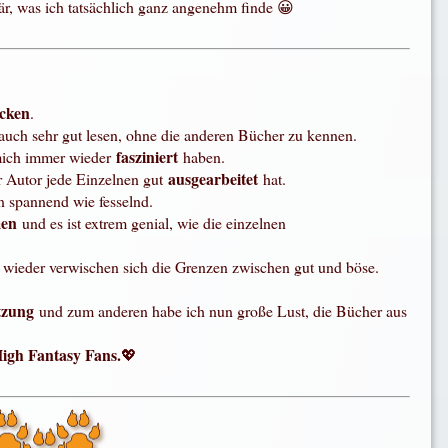
lär, was ich tatsächlich ganz angenehm finde 😀
cken
.
auch sehr gut lesen, ohne die anderen Bücher zu kennen.
fasziniert
 mich immer wieder
haben.
ausgearbeitet
r Autor jede Einzelnen gut
hat.
n spannend wie fesselnd.
men
und es ist extrem genial, wie die einzelnen
ieder verwischen sich die Grenzen zwischen gut und böse.
etzung
und zum anderen habe ich nun große Lust, die Bücher aus
High Fantasy Fans.
💖