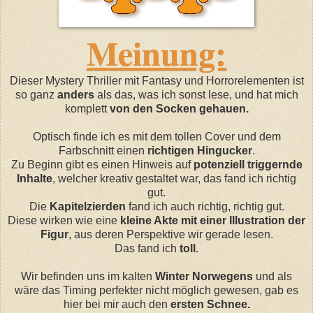
Meinung:
Dieser Mystery Thriller mit Fantasy und Horrorelementen ist
so ganz
anders
als das, was ich sonst lese, und hat mich
komplett
von den Socken gehauen.
Optisch finde ich es mit dem tollen Cover und dem
Farbschnitt einen
richtigen Hingucker
.
Zu Beginn gibt es einen Hinweis auf
potenziell triggernde
Inhalte
, welcher kreativ gestaltet war, das fand ich richtig
gut.
Die
Kapitelzierden
fand ich auch richtig, richtig gut.
Diese wirken wie eine
kleine Akte mit einer Illustration der
Figur
, aus deren Perspektive wir gerade lesen.
Das fand ich
toll
.
Wir befinden uns im kalten
Winter Norwegens
und als
wäre das Timing perfekter nicht möglich gewesen, gab es
hier bei mir auch den
ersten Schnee.