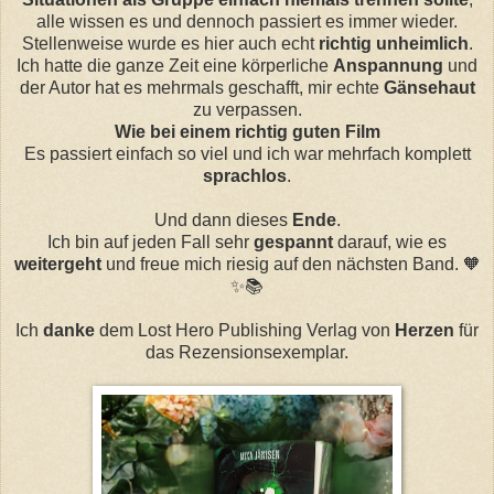
alle wissen es und dennoch passiert es immer wieder.
Stellenweise wurde es hier auch echt
richtig unheimlich
.
Ich hatte die ganze Zeit eine körperliche
Anspannung
und
der Autor hat es mehrmals geschafft, mir echte
Gänsehaut
zu verpassen.
Wie bei einem richtig guten Film
Es passiert einfach so viel und ich war mehrfach komplett
sprachlos
.
Und dann dieses
Ende
.
Ich bin auf jeden Fall sehr
gespannt
darauf, wie es
weitergeht
und freue mich riesig auf den nächsten Band. 🧡
✨📚
Ich
danke
dem Lost Hero Publishing Verlag von
Herzen
für
das Rezensionsexemplar.