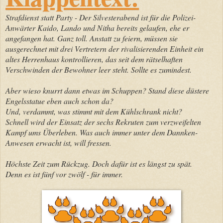
Strafdienst statt Party - Der Silvesterabend ist für die Polizei-
Anwärter Kaido, Lando und Nitha bereits gelaufen, ehe er
angefangen hat. Ganz toll. Anstatt zu feiern, müssen sie
ausgerechnet mit drei Vertretern der rivalisierenden Einheit ein
altes Herrenhaus kontrollieren, das seit dem rätselhaften
Verschwinden der Bewohner leer steht. Sollte es zumindest.
Aber wieso knurrt dann etwas im Schuppen? Stand diese düstere
Engelsstatue eben auch schon da?
Und, verdammt, was stimmt mit dem Kühlschrank nicht?
Schnell wird der Einsatz der sechs Rekruten zum verzweifelten
Kampf ums Überleben. Was auch immer unter dem Dannken-
Anwesen erwacht ist, will fressen.
Höchste Zeit zum Rückzug. Doch dafür ist es längst zu spät.
Denn es ist fünf vor zwölf - für immer.