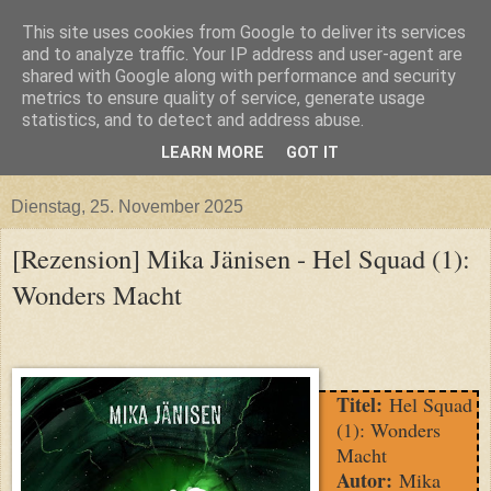
This site uses cookies from Google to deliver its services
and to analyze traffic. Your IP address and user-agent are
shared with Google along with performance and security
metrics to ensure quality of service, generate usage
statistics, and to detect and address abuse.
LEARN MORE
GOT IT
▼
Dienstag, 25. November 2025
[Rezension] Mika Jänisen - Hel Squad (1):
Wonders Macht
Titel:
Hel Squad
(1): Wonders
Macht
Autor:
Mika