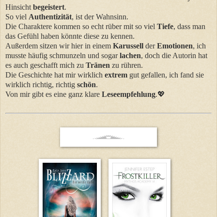
Hinsicht
begeistert
.
So viel
Authentizität
, ist der Wahnsinn.
Die Charaktere kommen so echt rüber mit so viel
Tiefe
,
dass
man
das Gefühl haben könnte diese zu kennen.
Außerdem sitzen wir hier in einem
Karussell
der
Emotionen
, ich
musste häufig schmunzeln und sogar
lachen
, doch die Autorin hat
es auch geschafft mich zu
Tränen
zu rühren.
Die Geschichte hat mir wirklich
extrem
gut gefallen, ich fand sie
wirklich richtig, richtig
schön
.
Von
mir gibt es eine ganz klare
Leseempfehlung
.💖