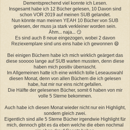
Dementsprechend viel konnte ich Lesen.
Insgesamt habe ich 12 Bücher gelesen, 10 Davon sind
schon VOR 2019 auf meinen SUB gelandet.
Nun könnte man meinen YEAH 10 Bücher von SUB
gelesen, der muss ja stark verkleiner worden sein.
Ähm... naja... 😏
Es sind auch 8 neue eingezogen, wobei 2 davon
Reziexemplare sind uns eins habe ich gewonnen 😄
Bei einigen Büchern habe ich mich wirklich geärgert das
diese sooooo lange auf SUB warten mussten, denn diese
haben mich positiv überrascht.
Im Allgemeinen hatte ich eine wirklich tolle Leseauswahl
diesen Monat, denn von allen Büchern die ich gelesen
habe, hat mir nur eins nicht gefallen.
Die Hälfte der gelesenen Bücher, somit 6 haben von mir
volle 5 Sterne bekommen.
Auch habe ich diesen Monat wieder nicht nur ein Highlight,
sondern gleich zwei.
Eigentlich sind alle 5 Sterne Bücher irgendwie Highlight für
mich, dennoch gibt es da eben welche die eben nochmal