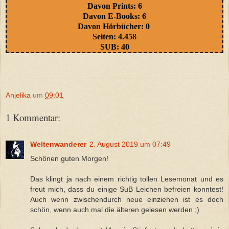
Davon Prints: 6
Davon E-Books: 6
Davon Hörbücher: 0
Seiten: 4.458
SUB: 40
Anjelika
um
09:01
1 Kommentar:
Weltenwanderer
2. August 2019 um 07:49
Schönen guten Morgen!
Das klingt ja nach einem richtig tollen Lesemonat und es
freut mich, dass du einige SuB Leichen befreien konntest!
Auch wenn zwischendurch neue einziehen ist es doch
schön, wenn auch mal die älteren gelesen werden ;)