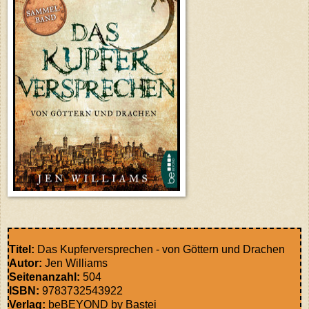
Titel:
Das Kupferversprechen - von Göttern und Drachen
Autor:
Jen Williams
Seitenanzahl:
504
ISBN:
9783732543922
Verlag:
beBEYOND by Bastei