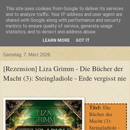
This site uses cookies from Google to deliver its services
and to analyze traffic. Your IP address and user-agent are
shared with Google along with performance and security
metrics to ensure quality of service, generate usage
statistics, and to detect and address abuse.
LEARN MORE
GOT IT
▼
Samstag, 7. März 2026
[Rezension] Liza Grimm - Die Bücher der
Macht (3): Steingladiole - Erde vergisst nie
Titel:
Die
Bücher der
Macht (3):
Steingladiole -