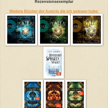
Rezensionsexemplar
Weitere Bücher der Autorin die ich gelesen habe: