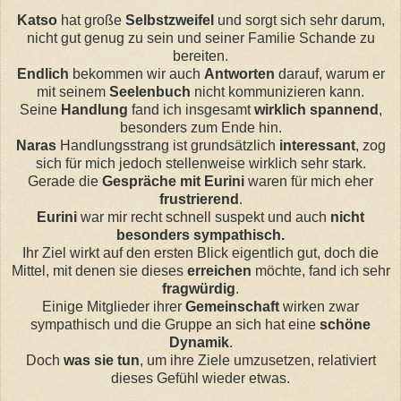
Katso
hat große
Selbstzweifel
und sorgt sich sehr darum,
nicht gut genug zu sein und seiner Familie Schande zu
bereiten.
Endlich
bekommen wir auch
Antworten
darauf, warum er
mit seinem
Seelenbuch
nicht kommunizieren kann.
Seine
Handlung
fand ich insgesamt
wirklich spannend
,
besonders zum Ende hin.
Naras
Handlungsstrang ist grundsätzlich
interessant
, zog
sich für mich jedoch stellenweise wirklich sehr stark.
Gerade die
Gespräche mit Eurini
waren für mich eher
frustrierend
.
Eurini
war mir recht schnell suspekt und auch
nicht
besonders sympathisch.
Ihr Ziel wirkt auf den ersten Blick eigentlich gut, doch die
Mittel, mit denen sie dieses
erreichen
möchte, fand ich sehr
fragwürdig
.
Einige Mitglieder ihrer
Gemeinschaft
wirken zwar
sympathisch und die Gruppe an sich hat eine
schöne
Dynamik
.
Doch
was sie tun
, um ihre Ziele umzusetzen, relativiert
dieses Gefühl wieder etwas.