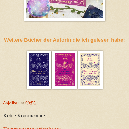
Weitere Bücher der Autorin die ich gelesen habe:
Anjelika
um
09:55
Keine Kommentare:
Kommentar veröffentlichen