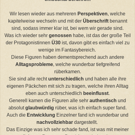
Wir lesen wieder aus mehreren
Perspektiven
, welche
kapitelweise wechseln und mit der
Überschrift
benannt
sind, sodass immer klar ist, bei wem wir gerade sind.
Was ich wieder sehr
genossen
habe, ist das der große Teil
der Protagonistinnen
Ü30
ist, davon gibt es einfach viel zu
wenige im Fantasybereich.
Diese Figuren haben dementsprechend auch andere
Alltagsprobleme
, welche wunderbar tiefgreifend
rüberkamen.
Sie sind alle recht
unterschiedlich
und haben alle ihre
eigenen Päckchen mit sich zu tragen, welche ihren Alltag
eben auch unterschiedlich
beeinflusst
.
Generell kamen die Figuren alle sehr
authentisch
und
absolut
glaubwürdig
rüber, was ich einfach super fand.
Auch die
Entwicklung
Einzelner fand ich wunderbar und
nachvollziehbar
dargestellt.
Das Einzige was ich sehr schade fand, ist was mit meiner