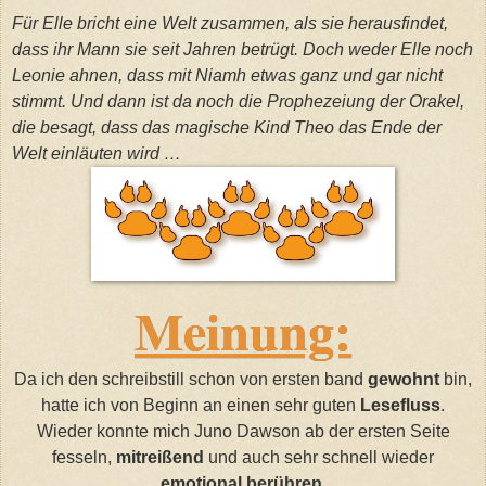
Für Elle bricht eine Welt zusammen, als sie herausfindet,
dass ihr Mann sie seit Jahren betrügt. Doch weder Elle noch
Leonie ahnen, dass mit Niamh etwas ganz und gar nicht
stimmt. Und dann ist da noch die Prophezeiung der Orakel,
die besagt, dass das magische Kind Theo das Ende der
Welt einläuten wird …
Meinung:
Da ich den schreibstill schon von ersten band
gewohnt
bin,
hatte ich von Beginn an einen sehr guten
Lesefluss
.
Wieder konnte mich Juno Dawson ab der ersten Seite
fesseln,
mitreißend
und auch sehr schnell wieder
emotional berühren.