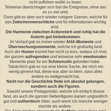
nicht aufhören wollte zu lesen.
Teilweise überschlagen sich fast die Ereignisse, ohne das
es zu viel wird.
Dann gibt es aber auch wieder ruhigere Szenen, welche für
das
Zwischenmenschliche
und für Informationen wichtig
sind.
Die Harmonie zwischen Actionreich und ruhig hat die
Autorin gut hinbekommen.
Im Verlauf gab es immer wieder
AHA-Momente
und
Überraschungsmomente
, welche ich großartig fand.
Auch der
Humor
kommt hier nicht zu kurz, sodass ich trotz
der ganzen
aufregenden
und teilweise sehr
emotionalen
Momente platz für ein
Schmunzeln
gefunden habe.
Tatsächlich gab es nur eine kleine Sache, die mich ein
wenig genervt hat, diese war aber so klein, dass alles
andere es wettgemacht hat.
Nicht nur die Geschichte finde ich absolut gelungen,
sondern auch die Figuren.
Sowohl unsere Protagonistin, welche ich einfach klasse
fand, als auch die ganzen Nebenfiguren kamen unglaublich
gut und
authentisch
rüber, auch wenn ich manche weniger
mochte als andere.