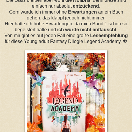
Die Stars bleiben aber wohl die
Kolibris
, denn diese sind
einfach nur absolut
entzückend
.
Gern würde ich immer ohne
Erwartungen
an ein Buch
gehen, das klappt jedoch nicht immer.
Hier hatte ich hohe Erwartungen, da mich Band 1 schon so
begeistert hatte und
ich wurde nicht enttäuscht.
Von mir gibt es auf jeden Fall eine große
Leseempfehlung
für diese Young adult Fantasy Dilogie Legend Academy. 💖