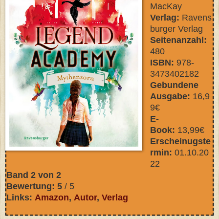
MacKay
Verlag:
Ravens
burger Verlag
Seitenanzahl:
480
ISBN:
‎
978-
3473402182
Gebundene
Ausgabe:
16,9
9€
E-
Book:
13,99€
Erscheinugste
rmin:
01
.10.20
22
Band 2 von 2
Bewertung: 5
/ 5
Links:
Amazon
,
Autor
,
Verlag