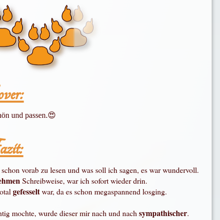
ver:
hön und passen.😍
zit:
schon vorab zu lesen und was soll ich sagen, es war wundervoll.
ehmen
Schreibweise, war ich sofort wieder drin.
gefesselt
total
war, da es schon megaspannend losging.
sympathischer
chtig mochte, wurde dieser mir nach und nach
.