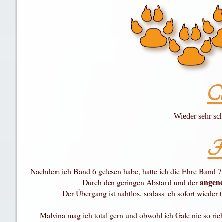
Co
Wieder sehr sc
Fa
Nachdem ich Band 6 gelesen habe, hatte ich die Ehre Band 7 
angen
Durch den geringen Abstand und der
Der Übergang ist nahtlos, sodass ich sofort wieder 
Malvina mag ich total gern und obwohl ich Gale nie so ri