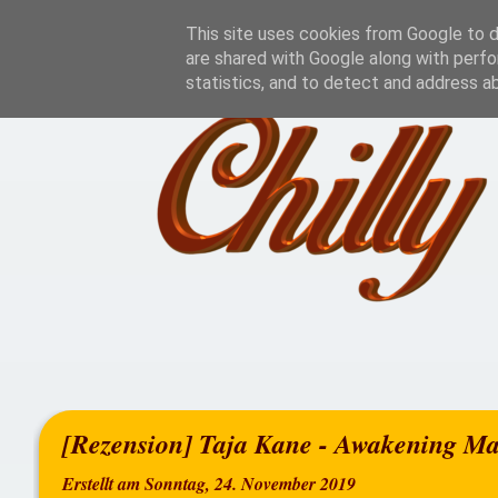
Home
Rezensionen
This site uses cookies from Google to de
are shared with Google along with perfo
statistics, and to detect and address a
[Rezension] Taja Kane - Awakening Ma
Erstellt am Sonntag, 24. November 2019