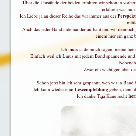
Über die Umstände der beiden erfahren wir schon in vorhe
erfahren was nun 
Perspekt
Ich Liebe ja an dieser Reihe das wir immer aus der
mitt
Auch das jeder Band aufeinander aufbaut und wir dennoch
einem hier ein ganz 
Ich muss ja dennoch sagen, meine hei
Einfach weil ich Linus mit jedem Band spannende un
Nebencha
Zwar ein wichtiger, aber de
Schon jetzt bin ich sehr gespannt, wen wir in Band 
Leseempfehlung
Ich kann wieder eine
geben, denn d
her
Ich danke Taja Kane recht