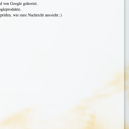
rd von Google gehostet.
ogleprodukte.
rüfen, wie eure Nachricht aussieht.:)