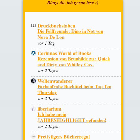
Druckbuchstaben
Die Fellfreunde: Dino in Not von
Nora De Lon
vor 1 Tag
Corinnas World of Books
Rezension von Brunhilde zu : Quick
and Dirty von Whitley Cox.
vor 2 Tagen
Weltenwanderer
Farbenfrohe Buchtitel beim Top Ten
Thursday
vor 2 Tagen
liberiarium
Ich habe mein
JAHRESHIGHLIGHT gefunden!
vor 2 Tagen
Prettytigers Bücherregal