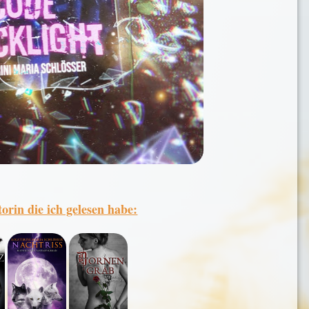
orin die ich gelesen habe: