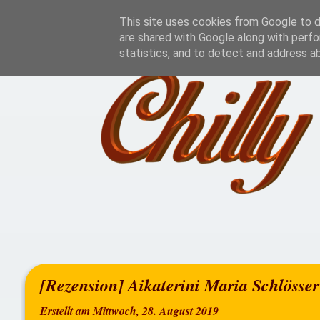
Home
Rezensionen
This site uses cookies from Google to de
are shared with Google along with perfo
statistics, and to detect and address a
[Rezension] Aikaterini Maria Schlösser
Erstellt am Mittwoch, 28. August 2019