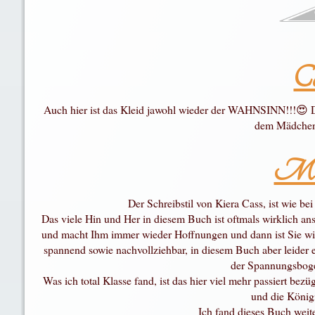
Co
Auch hier ist das Kleid jawohl wieder der WAHNSINN!!!😍 Das 
dem Mädchen
Mei
Der Schreibstil von Kiera Cass, ist wie b
Das viele Hin und Her in diesem Buch ist oftmals wirklich ans
und macht Ihm immer wieder Hoffnungen und dann ist Sie wie
spannend sowie nachvollziehbar, in diesem Buch aber leider et
der Spannungsbogen
Was ich total Klasse fand, ist das hier viel mehr passiert be
und die Köni
Ich fand dieses Buch weite