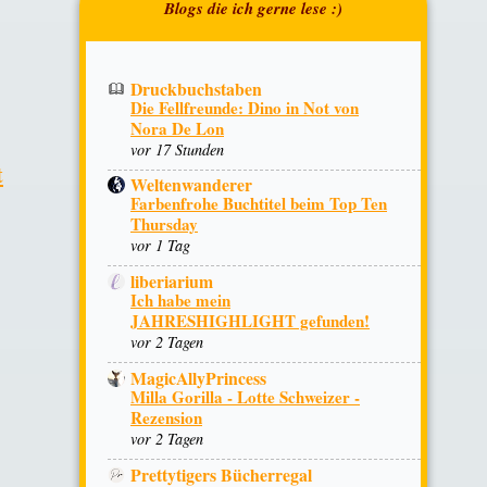
Druckbuchstaben
Die Fellfreunde: Dino in Not von
Nora De Lon
vor 17 Stunden
t
Weltenwanderer
Farbenfrohe Buchtitel beim Top Ten
Thursday
vor 1 Tag
liberiarium
Ich habe mein
JAHRESHIGHLIGHT gefunden!
vor 2 Tagen
MagicAllyPrincess
Milla Gorilla - Lotte Schweizer -
Rezension
vor 2 Tagen
Prettytigers Bücherregal