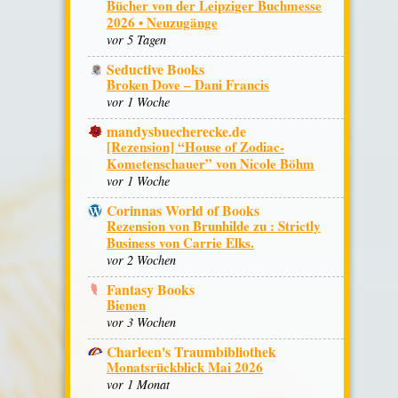
Bücher von der Leipziger Buchmesse
2026 • Neuzugänge
vor 5 Tagen
Seductive Books
Broken Dove – Dani Francis
vor 1 Woche
mandysbuecherecke.de
[Rezension] “House of Zodiac-
Kometenschauer” von Nicole Böhm
vor 1 Woche
Corinnas World of Books
Rezension von Brunhilde zu : Strictly
Business von Carrie Elks.
vor 2 Wochen
Fantasy Books
Bienen
vor 3 Wochen
Charleen's Traumbibliothek
Monatsrückblick Mai 2026
vor 1 Monat