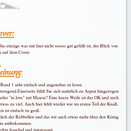
ver:
einzige was mir hier nicht soooo gut gefällt ist, der Blick von
 auf dem Cover.
nung:
ei Band 1 sehr einfach und angenehm zu lesen.
trengend.Einerseits fühlt Sie sich natürlich zu Aspen hingezogen
der "in love" mit Maxon? Eine kurze Weile ist das OK und auch
was zu viel. Auch hier fehlt wieder wie im ersten Teil der Knall,
 ist einfach zu groß.
züglich der Rebbellen und das wir auch etwas mehr über den König
gin mitbekommen.
rhin fesselnd und interessant.