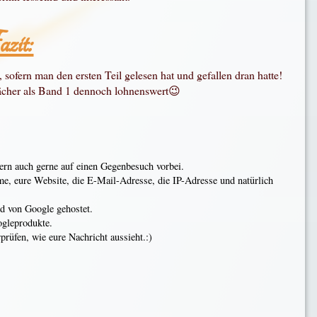
zit:
, sofern man den ersten Teil gelesen hat und gefallen dran hatte!
wächer als Band 1 dennoch lohnenswert😉
n auch gerne auf einen Gegenbesuch vorbei.
ame, eure Website, die E-Mail-Adresse, die IP-Adresse und natürlich
rd von Google gehostet.
ogleprodukte.
rüfen, wie eure Nachricht aussieht.:)