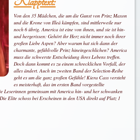
Klapptext:
Von den 35 Mädchen, die um die Gunst von Prinz Maxon
und die Krone von Illeá kämpfen, sind mittlerweile nur
noch 6 übrig. America ist eine von ihnen, und sie ist hin-
und hergerissen: Gehört ihr Herz nicht immer noch ihrer
großen Liebe Aspen? Aber warum hat sich dann der
charmante, gefühlvolle Prinz hineingeschlichen? America
muss die schwerste Entscheidung ihres Lebens treffen.
Doch dann kommt es zu einem schrecklichen Vorfall, der
alles ändert. Auch im zweiten Band der Selection-Reihe
geht es um die ganz großen Gefühle! Kiera Cass versteht
es meisterhaft, das im ersten Band vorgestellte
die Leserinnen gemeinsam mit America hin- und her schwanken
e Elite schoss bei Erscheinen in den USA direkt auf Platz 1