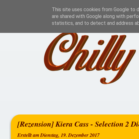
Home
Rezensionen
This site uses cookies from Google to de
are shared with Google along with perfo
statistics, and to detect and address a
[Rezension] Kiera Cass - Selection 2 Di
Erstellt am Dienstag, 19. Dezember 2017