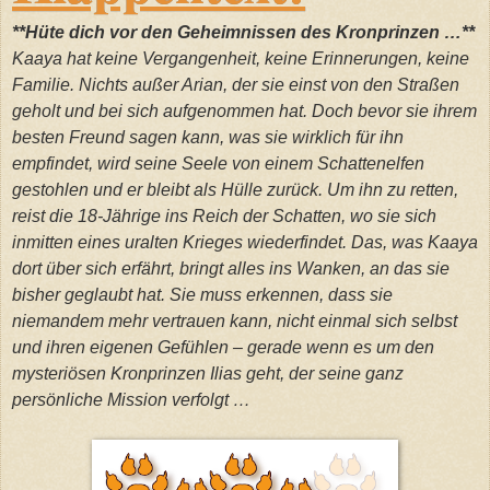
**Hüte dich vor den Geheimnissen des Kronprinzen …**
Kaaya hat keine Vergangenheit, keine Erinnerungen, keine
Familie. Nichts außer Arian, der sie einst von den Straßen
geholt und bei sich aufgenommen hat. Doch bevor sie ihrem
besten Freund sagen kann, was sie wirklich für ihn
empfindet, wird seine Seele von einem Schattenelfen
gestohlen und er bleibt als Hülle zurück. Um ihn zu retten,
reist die 18-Jährige ins Reich der Schatten, wo sie sich
inmitten eines uralten Krieges wiederfindet. Das, was Kaaya
dort über sich erfährt, bringt alles ins Wanken, an das sie
bisher geglaubt hat. Sie muss erkennen, dass sie
niemandem mehr vertrauen kann, nicht einmal sich selbst
und ihren eigenen Gefühlen – gerade wenn es um den
mysteriösen Kronprinzen Ilias geht, der seine ganz
persönliche Mission verfolgt …