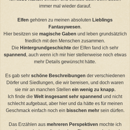
immer mal wieder darauf.
Elfen
gehören zu meinen absoluten
Lieblings
Fantasywesen
.
Hier besitzen sie
magische Gaben
und leben grundsätzlich
friedlich mit den Menschen zusammen.
Die
Hintergrundgeschichte
der Elfen fand ich sehr
spannend
, auch wenn ich mir hier stellenweise noch etwas
mehr Details gewünscht hätte.
Es gab sehr
schöne Beschreibungen
der verschiedenen
Dörfer und Siedlungen, die wir bereisen, und doch waren
sie mir an manchen Stellen
ein wenig zu knapp.
Ich finde die
Welt insgesamt sehr spannend
und nicht
schlecht aufgebaut, aber hier und da hätte es für meinen
Geschmack einfach noch ein
bisschen mehr
sein dürfen.
Das Erzählen aus
mehreren Perspektiven
mochte ich