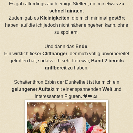
Es gab allerdings auch einige Stellen, die mir etwas
zu
schnell gingen.
Zudem gab es
Kleinigkeiten
, die mich minimal
gestört
haben, auf die ich jedoch nicht näher eingehen kann, ohne
zu spoilern.
Und dann das
Ende
.
Ein wirklich fieser
Cliffhanger
, der mich völlig unvorbereitet
getroffen hat, sodass ich sehr froh war,
Band 2 bereits
griffbereit
zu haben.
Schattenthron Erbin der Dunkelheit ist für mich ein
gelungener Auftak
t mit einer spannenden
Welt
und
interessanten Figuren. 🖤👑📖