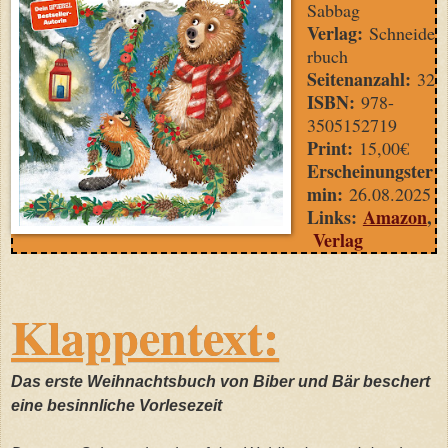
Sabbag
Verlag:
Schneide
rbuch
Seitenanzahl:
32
ISBN:
978-
3505152719
Print:
15,00€
Erscheinungster
min:
26.08.2025
Links:
Amazon
,
Verlag
Klappentext:
Das erste Weihnachtsbuch von Biber und Bär beschert
eine besinnliche Vorlesezeit