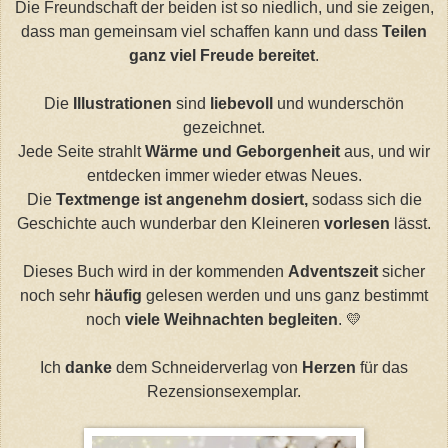
Die Freundschaft der beiden ist so niedlich, und sie zeigen,
dass man gemeinsam viel schaffen kann und dass
Teilen
ganz viel Freude bereitet
.
Die
Illustrationen
sind
liebevoll
und wunderschön
gezeichnet.
Jede Seite strahlt
Wärme und Geborgenheit
aus, und wir
entdecken immer wieder etwas Neues.
Die
Textmenge ist angenehm dosiert,
sodass sich die
Geschichte auch wunderbar den Kleineren
vorlesen
lässt.
Dieses Buch wird in der kommenden
Adventszeit
sicher
noch sehr
häufig
gelesen werden und uns ganz bestimmt
noch
viele Weihnachten begleiten
. 💛
Ich
danke
dem Schneiderverlag von
Herzen
für das
Rezensionsexemplar.