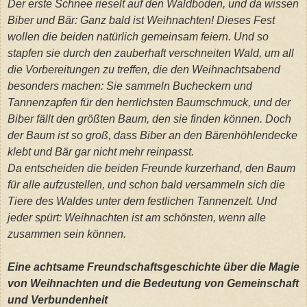
Der erste Schnee rieselt auf den Waldboden, und da wissen
Biber und Bär: Ganz bald ist Weihnachten! Dieses Fest
wollen die beiden natürlich gemeinsam feiern. Und so
stapfen sie durch den zauberhaft verschneiten Wald, um all
die Vorbereitungen zu treffen, die den Weihnachtsabend
besonders machen: Sie sammeln Bucheckern und
Tannenzapfen für den herrlichsten Baumschmuck, und der
Biber fällt den größten Baum, den sie finden können. Doch
der Baum ist so groß, dass Biber an den Bärenhöhlendecke
klebt und Bär gar nicht mehr reinpasst.
Da entscheiden die beiden Freunde kurzerhand, den Baum
für alle aufzustellen, und schon bald versammeln sich die
Tiere des Waldes unter dem festlichen Tannenzelt. Und
jeder spürt: Weihnachten ist am schönsten, wenn alle
zusammen sein können.
Eine achtsame Freundschaftsgeschichte über die Magie
von Weihnachten und die Bedeutung von Gemeinschaft
und Verbundenheit