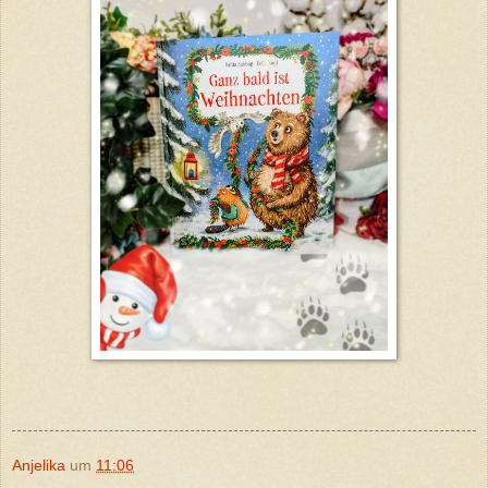
Anjelika
um
11:06