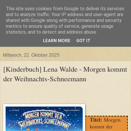
This site uses cookies from Google to deliver its services
and to analyze traffic. Your IP address and user-agent are
shared with Google along with performance and security
metrics to ensure quality of service, generate usage
statistics, and to detect and address abuse.
LEARN MORE
GOT IT
▼
Mittwoch, 22. Oktober 2025
[Kinderbuch] Lena Walde - Morgen kommt
der Weihnachts-Schneemann
Titel:
Morgen
kommt der