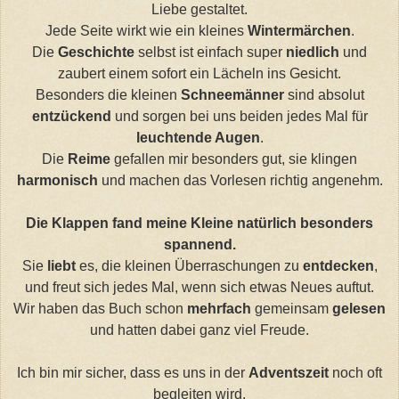
Liebe gestaltet.
Jede Seite wirkt wie ein kleines
Wintermärchen
.
Die
Geschichte
selbst ist einfach super
niedlich
und
zaubert einem sofort ein Lächeln ins Gesicht.
Besonders die kleinen
Schneemänner
sind absolut
entzückend
und sorgen bei uns beiden jedes Mal für
leuchtende Augen
.
Die
Reime
gefallen mir besonders gut, sie klingen
harmonisch
und machen das Vorlesen richtig angenehm.
Die Klappen fand meine Kleine natürlich besonders
spannend.
Sie
liebt
es, die kleinen Überraschungen zu
entdecken
,
und freut sich jedes Mal, wenn sich etwas Neues auftut.
Wir haben das Buch schon
mehrfach
gemeinsam
gelesen
und hatten dabei ganz viel Freude.
Ich bin mir sicher, dass es uns in der
Adventszeit
noch oft
begleiten wird.