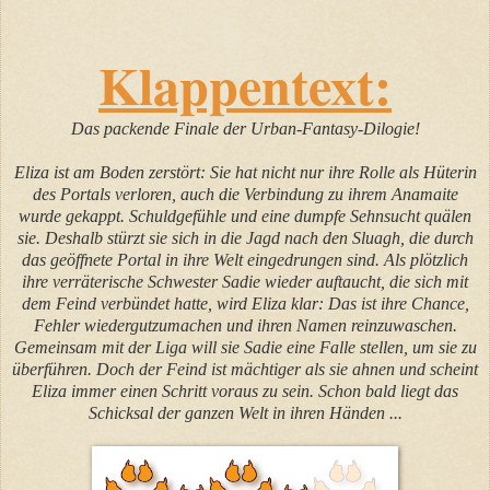
Klappentext:
Das packende Finale der Urban-Fantasy-Dilogie!
Eliza ist am Boden zerstört: Sie hat nicht nur ihre Rolle als Hüterin
des Portals verloren, auch die Verbindung zu ihrem Anamaite
wurde gekappt. Schuldgefühle und eine dumpfe Sehnsucht quälen
sie. Deshalb stürzt sie sich in die Jagd nach den Sluagh, die durch
das geöffnete Portal in ihre Welt eingedrungen sind. Als plötzlich
ihre verräterische Schwester Sadie wieder auftaucht, die sich mit
dem Feind verbündet hatte, wird Eliza klar: Das ist ihre Chance,
Fehler wiedergutzumachen und ihren Namen reinzuwaschen.
Gemeinsam mit der Liga will sie Sadie eine Falle stellen, um sie zu
überführen. Doch der Feind ist mächtiger als sie ahnen und scheint
Eliza immer einen Schritt voraus zu sein. Schon bald liegt das
Schicksal der ganzen Welt in ihren Händen ...