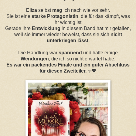
Eliza
selbst
mag
ich nach wie vor sehr.
Sie ist eine
starke Protagonistin
, die für das kämpft, was
ihr wichtig ist.
Gerade ihre
Entwicklung
in diesem Band hat mir gefallen,
weil sie immer wieder beweist, dass sie sich
nicht
unterkriegen lässt.
Die Handlung war
spannend
und hatte einige
Wendungen
, die ich so nicht erwartet habe.
Es war ein packendes Finale und ein guter Abschluss
für diesen Zweiteiler.
✨💖