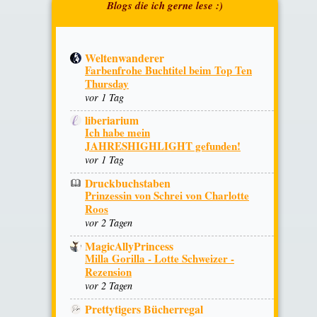
Weltenwanderer
Farbenfrohe Buchtitel beim Top Ten
Thursday
vor 1 Tag
liberiarium
Ich habe mein
JAHRESHIGHLIGHT gefunden!
vor 1 Tag
Druckbuchstaben
Prinzessin von Schrei von Charlotte
Roos
vor 2 Tagen
MagicAllyPrincess
Milla Gorilla - Lotte Schweizer -
Rezension
vor 2 Tagen
Prettytigers Bücherregal