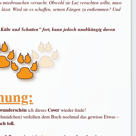
u missbrauchen versucht. Obwohl sie Luz verachten sollte, muss
n lässt. Wird sie es schaffen, seinen Fängen zu entkommen? Und
 Kälte und Schatten" fort, kann jedoch unabhängig davon
nung:
wunderschön
Cover
ich dieses
wieder finde!
uchmädchen) verleihen dem Buch nochmal das gewisse Etwas –
ch toll.