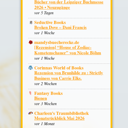
Bücher von der Leipziger Buchmesse
2026 • Neuzugänge
vor 5 Tagen
Seductive Books
Broken Dove – Dani Francis
vor 1 Woche
mandysbuecherecke.de
[Rezension] “House of Zodiac-
Kometenschauer” von Nicole Böhm
vor 1 Woche
Corinnas World of Books
Rezension von Brunhilde zu : Strictly
Business von Carrie Elks.
vor 2 Wochen
Fantasy Books
Bienen
vor 3 Wochen
Charleen's Traumbibliothek
Monatsrückblick Mai 2026
vor 1 Monat