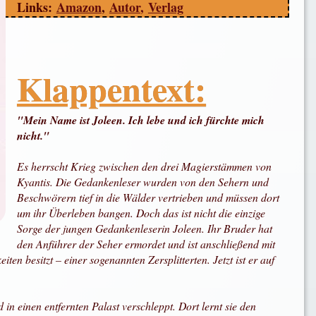
Links:
Amazon
,
Autor
,
Verlag
Klappentext:
"Mein Name ist Joleen. Ich lebe und ich fürchte mich
nicht."
Es herrscht Krieg zwischen den drei Magierstämmen von
Kyantis. Die Gedankenleser wurden von den Sehern und
Beschwörern tief in die Wälder vertrieben und müssen dort
um ihr Überleben bangen. Doch das ist nicht die einzige
Sorge der jungen Gedankenleserin Joleen. Ihr Bruder hat
den Anführer der Seher ermordet und ist anschließend mit
 besitzt – einer sogenannten Zersplitterten. Jetzt ist er auf
n einen entfernten Palast verschleppt. Dort lernt sie den