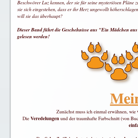
Beschwörer Luz kennen, der sie für seine mysteriösen Pläne z
sie sich eingestehen, dass er ihr Herz ungewollt höherschlage
will sie das überhaupt?
Dieser Band führt die Geschehnisse aus "Ein Mädchen aus
gelesen werden!
Mei
Zunächst muss ich einmal erwähnen, wie
Veredelungen
Die
und der traumhafte Farbschnitt (von B
einfa