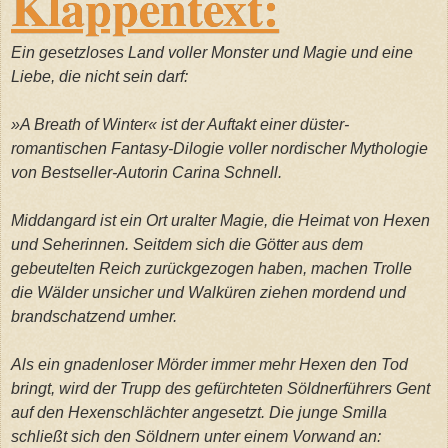
Klappentext:
Ein gesetzloses Land voller Monster und Magie und eine
Liebe, die nicht sein darf:
»A Breath of Winter« ist der Auftakt einer düster-
romantischen Fantasy-Dilogie voller nordischer Mythologie
von Bestseller-Autorin Carina Schnell.
Middangard ist ein Ort uralter Magie, die Heimat von Hexen
und Seherinnen. Seitdem sich die Götter aus dem
gebeutelten Reich zurückgezogen haben, machen Trolle
die Wälder unsicher und Walküren ziehen mordend und
brandschatzend umher.
Als ein gnadenloser Mörder immer mehr Hexen den Tod
bringt, wird der Trupp des gefürchteten Söldnerführers Gent
auf den Hexenschlächter angesetzt. Die junge Smilla
schließt sich den Söldnern unter einem Vorwand an: