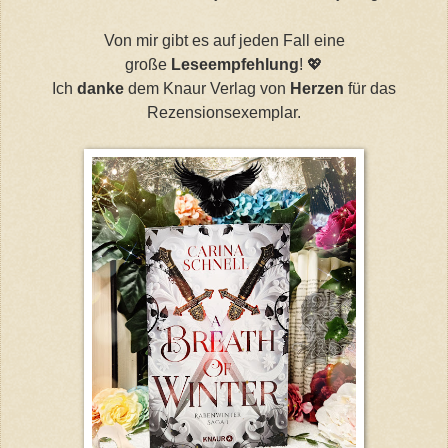
Von mir gibt es auf jeden Fall eine
große
Leseempfehlung
!
💖
Ich
danke
dem Knaur Verlag von
Herzen
für das
Rezensionsexemplar.