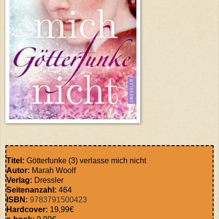
Titel:
Götterfunke (3) verlasse mich nicht
Autor:
Marah Woolf
Verlag:
Dressler
Seitenanzahl:
464
ISBN:
9783791500423
Hardcover:
19,99€