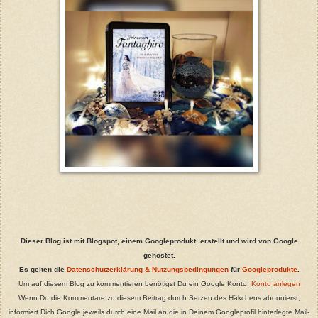
Dieser Blog ist mit Blogspot, einem Googleprodukt, erstellt und wird von Google
gehostet.
Es gelten die
Datenschutzerklärung & Nutzungsbedingungen
für
Googleprodukte
.
Um auf diesem Blog zu kommentieren benötigst Du ein Google Konto.
Konto anlegen
Wenn Du die Kommentare zu diesem Beitrag durch Setzen des Häkchens abonnierst,
informiert Dich Google jeweils durch eine Mail an die in Deinem Googleprofil hinterlegte Mail-