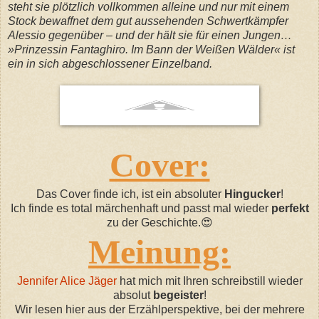
steht sie plötzlich vollkommen alleine und nur mit einem
Stock bewaffnet dem gut aussehenden Schwertkämpfer
Alessio gegenüber – und der hält sie für einen Jungen…
»Prinzessin Fantaghiro. Im Bann der Weißen Wälder« ist
ein in sich abgeschlossener Einzelband.
Cover:
Das Cover finde ich, ist ein absoluter
Hingucker
!
Ich finde es total märchenhaft und passt mal wieder
perfekt
zu der Geschichte.😍
Meinung:
Jennifer Alice Jäger
hat mich mit Ihren schreibstill wieder
absolut
begeister
!
Wir lesen hier aus der Erzählperspektive, bei der mehrere