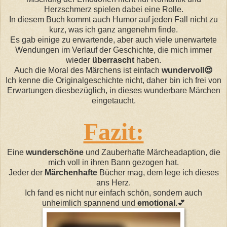
Herzschmerz spielen dabei eine Rolle.
In diesem Buch kommt auch Humor auf jeden Fall nicht zu
kurz, was ich ganz angenehm finde.
Es gab einige zu erwartende, aber auch viele unerwartete
Wendungen im Verlauf der Geschichte, die mich immer
wieder
überrascht
haben.
Auch die Moral des Märchens ist einfach
wundervoll😍
Ich kenne die Originalgeschichte nicht, daher bin ich frei von
Erwartungen diesbezüglich, in dieses wunderbare Märchen
eingetaucht.
Fazit:
Eine
wunderschöne
und Zauberhafte Märcheadaption, die
mich voll in ihren Bann gezogen hat.
Jeder der
Märchenhafte
Bücher mag, dem lege ich dieses
ans Herz.
Ich fand es nicht nur einfach schön, sondern auch
unheimlich spannend und
emotional
.💕