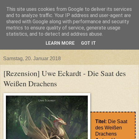
This site uses cookies from Google to deliver its services
and to analyze traffic. Your IP address and user-agent are
shared with Google along with performance and security
metrics to ensure quality of service, generate usage
statistics, and to detect and address abuse.
LEARN MORE
GOT IT
▼
Samstag, 20. Januar 2018
[Rezension] Uwe Eckardt - Die Saat des
Weißen Drachens
Titel:
Die Saat
des Weißen
Drachens