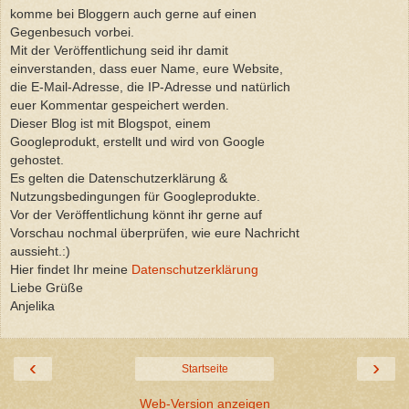
komme bei Bloggern auch gerne auf einen
Gegenbesuch vorbei.
Mit der Veröffentlichung seid ihr damit
einverstanden, dass euer Name, eure Website,
die E-Mail-Adresse, die IP-Adresse und natürlich
euer Kommentar gespeichert werden.
Dieser Blog ist mit Blogspot, einem
Googleprodukt, erstellt und wird von Google
gehostet.
Es gelten die Datenschutzerklärung &
Nutzungsbedingungen für Googleprodukte.
Vor der Veröffentlichung könnt ihr gerne auf
Vorschau nochmal überprüfen, wie eure Nachricht
aussieht.:)
Hier findet Ihr meine
Datenschutzerklärung
Liebe Grüße
Anjelika
‹
›
Startseite
Web-Version anzeigen