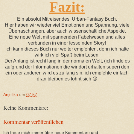
Fazit:
Ein absolut Mitreisendes, Urban-Fantasy Buch.
Hier haben wir wieder viel Emotionen und Spannung, viele
Überraschungen, aber auch wissenschaftliche Aspekte.
Eine neue Welt mit spannenden Fabelwesen und alles
verbunden in einer fesselnden Story!
Ich kann dieses Buch nur weiter empfehlen, denn ich hatte
wirklich viel Spaß beim Lesen!
Der Anfang ist recht lang in der normalen Welt, (ich finde es
aufgrund der Informationen die wir dort erhalten super) den
ein oder anderen wird es zu lang sin, ich empfehle einfach
dran bleiben es lohnt sich 😉
Anjelika
um
07:57
Keine Kommentare:
Kommentar veröffentlichen
Ich freue mich immer über neue Kommentare und