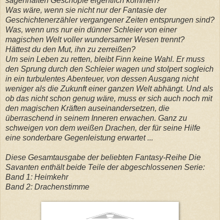
sagenhaften Geschöpfe eigentlich kommen?
Was wäre, wenn sie nicht nur der Fantasie der
Geschichtenerzähler vergangener Zeiten entsprungen sind?
Was, wenn uns nur ein dünner Schleier von einer
magischen Welt voller wundersamer Wesen trennt?
Hättest du den Mut, ihn zu zerreißen?
Um sein Leben zu retten, bleibt Finn keine Wahl. Er muss
den Sprung durch den Schleier wagen und stolpert sogleich
in ein turbulentes Abenteuer, von dessen Ausgang nicht
weniger als die Zukunft einer ganzen Welt abhängt. Und als
ob das nicht schon genug wäre, muss er sich auch noch mit
den magischen Kräften auseinandersetzen, die
überraschend in seinem Inneren erwachen. Ganz zu
schweigen von dem weißen Drachen, der für seine Hilfe
eine sonderbare Gegenleistung erwartet ...
Diese Gesamtausgabe der beliebten Fantasy-Reihe Die
Savanten enthält beide Teile der abgeschlossenen Serie:
Band 1: Heimkehr
Band 2: Drachenstimme