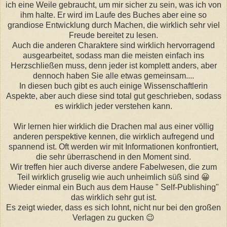
ich eine Weile gebraucht, um mir sicher zu sein, was ich von
ihm halte. Er wird im Laufe des Buches aber eine so
grandiose Entwicklung durch Machen, die wirklich sehr viel
Freude bereitet zu lesen.
Auch die anderen Charaktere sind wirklich hervorragend
ausgearbeitet, sodass man die meisten einfach ins
Herzschließen muss, denn jeder ist komplett anders, aber
dennoch haben Sie alle etwas gemeinsam....
In diesen buch gibt es auch einige Wissenschaftlerin
Aspekte, aber auch diese sind total gut geschrieben, sodass
es wirklich jeder verstehen kann.
Wir lernen hier wirklich die Drachen mal aus einer völlig
anderen perspektive kennen, die wirklich aufregend und
spannend ist. Oft werden wir mit Informationen konfrontiert,
die sehr überraschend in den Moment sind.
Wir treffen hier auch diverse andere Fabelwesen, die zum
Teil wirklich gruselig wie auch unheimlich süß sind 😀
Wieder einmal ein Buch aus dem Hause " Self-Publishing"
das wirklich sehr gut ist.
Es zeigt wieder, dass es sich lohnt, nicht nur bei den großen
Verlagen zu gucken 😉