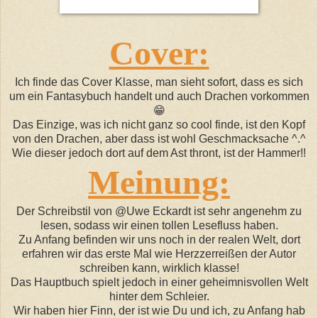
Cover:
Ich finde das Cover Klasse, man sieht sofort, dass es sich
um ein Fantasybuch handelt und auch Drachen vorkommen
😁
Das Einzige, was ich nicht ganz so cool finde, ist den Kopf
von den Drachen, aber dass ist wohl Geschmacksache ^.^
Wie dieser jedoch dort auf dem Ast thront, ist der Hammer!!
Meinung:
Der Schreibstil von @Uwe Eckardt ist sehr angenehm zu
lesen, sodass wir einen tollen Lesefluss haben.
Zu Anfang befinden wir uns noch in der realen Welt, dort
erfahren wir das erste Mal wie Herzzerreißen der Autor
schreiben kann, wirklich klasse!
Das Hauptbuch spielt jedoch in einer geheimnisvollen Welt
hinter dem Schleier.
Wir haben hier Finn, der ist wie Du und ich, zu Anfang hab